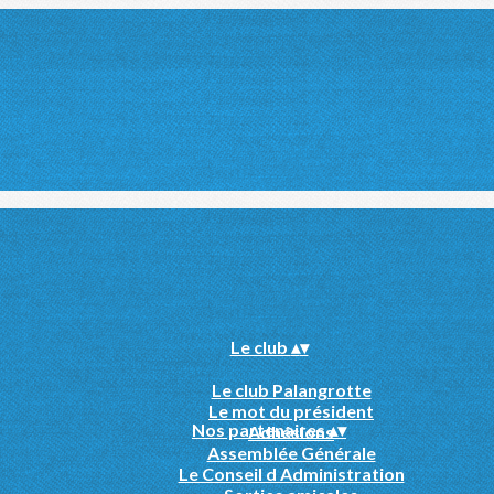
Le club
▴
▾
Le club Palangrotte
Le mot du président
Nos partenaires
▴
▾
Adhésions
Assemblée Générale
Le Conseil d Administration