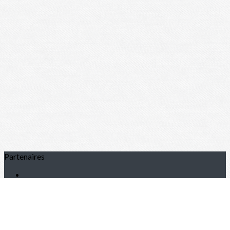
Partenaires
Nos Partenaires
Je m'abonne à la newsletter
OK