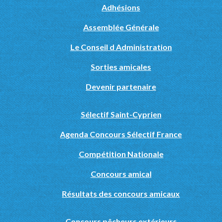
Adhésions
Assemblée Générale
Le Conseil d Administration
Sorties amicales
Devenir partenaire
Sélectif Saint-Cyprien
Agenda Concours Sélectif France
Compétition Nationale
Concours amical
Résultats des concours amicaux
Concours pêcheurs extérieurs