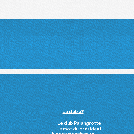
Le club
▴
▾
Le club Palangrotte
Le mot du président
Nos partenaires
▴
▾