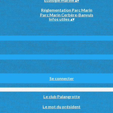
Ecologie Marine
▴
▾
Réglementation Parc Marin
Parc Marin Cerbère-Banyuls
Infos utiles
▴
▾
Se connecter
Le club Palangrotte
Le mot du président