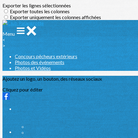
Exporter les lignes sélectionnées
Exporter toutes les colonnes
Exporter uniquement les colonnes affichées
Menu
<
>
Concours pêcheurs extérieurs
Photos des événements
Photos et Vidéos
Ajoutez un logo, un bouton, des réseaux sociaux
Cliquez pour éditer