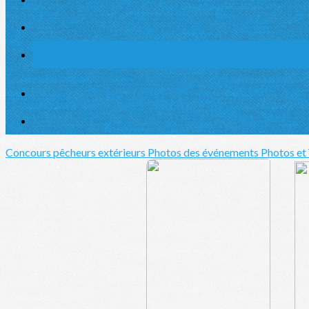
Concours pêcheurs extérieurs
Photos des événements
Photos et