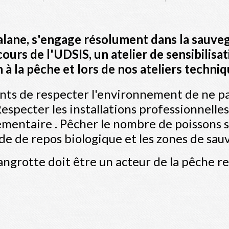
lane, s'engage résolument dans la sauvega
ours de l'UDSIS, un atelier de sensibilisa
n à la pêche et lors de nos ateliers techniq
s de respecter l'environnement de ne pas
especter les installations professionnelle
lementaire . Pêcher le nombre de poissons s
de de repos biologique et les zones de sa
angrotte doit être un acteur de la pêche r