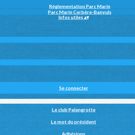
Réglementation Parc Marin
Parc Marin Cerbère-Banyuls
Infos utiles
▴
▾
Se connecter
Le club Palangrotte
Le mot du président
Adhésions