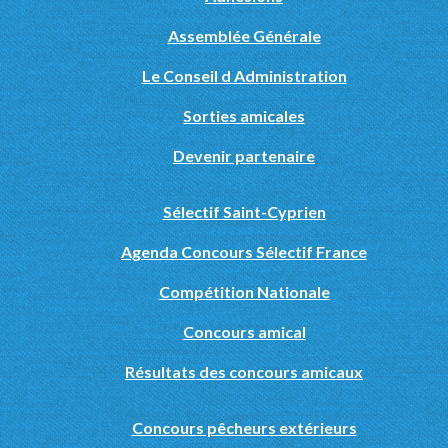
Assemblée Générale
Le Conseil d Administration
Sorties amicales
Devenir partenaire
Sélectif Saint-Cyprien
Agenda Concours Sélectif France
Compétition Nationale
Concours amical
Résultats des concours amicaux
Concours pêcheurs extérieurs