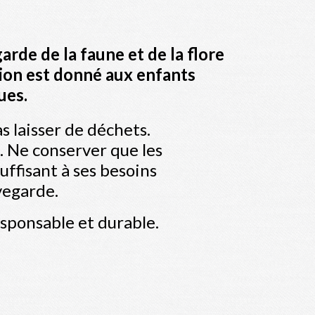
rde de la faune et de la flore
tion est donné aux enfants
ues.
 laisser de déchets.
s. Ne conserver que les
uffisant à ses besoins
uvegarde.
esponsable et durable.