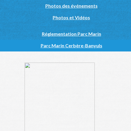
Photos des événements
Photos et Vidéos
Réglementation Parc Marin
Parc Marin Cerbère-Banyuls