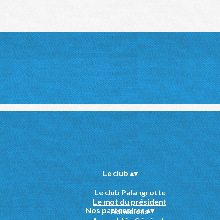
Le club
▴
▾
Le club Palangrotte
Le mot du président
Nos partenaires
▴
▾
Adhésions