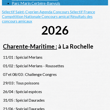
Parc Marin Cerbère-Banyuls
Sélectif Saint-Cyprien
Agenda Concours Sélectif France
Compétition Nationale
Concours amical
Résultats des
concours amicaux
2026
Charente-Maritime :
à La Rochelle
11/01 : Spécial Merlans
01/02 : Spécial Merlans - Roussettes
07 et 08/03 : Challenge Congres
29/03 : Tous poissons
26/04 : Spécial espèces
31/05 : Spécial Daurades
21/06 : Spécial Daurades