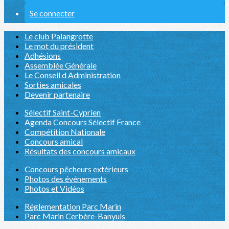
Se connecter
Le club Palangrotte
Le mot du président
Adhésions
Assemblée Générale
Le Conseil d Administration
Sorties amicales
Devenir partenaire
Sélectif Saint-Cyprien
Agenda Concours Sélectif France
Compétition Nationale
Concours amical
Résultats des concours amicaux
Concours pêcheurs extérieurs
Photos des événements
Photos et Vidéos
Réglementation Parc Marin
Parc Marin Cerbère-Banyuls