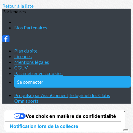
Retour à la liste
Partenaires
Nos Partenaires
Plan du site
Licences
Mentions légales
CGUV
Paramétrer vos cookies
Se connecter
Propulsé par AssoConnect, le logiciel des Clubs
Omnisports
Vos choix en matière de confidentialité
Notification lors de la collecte