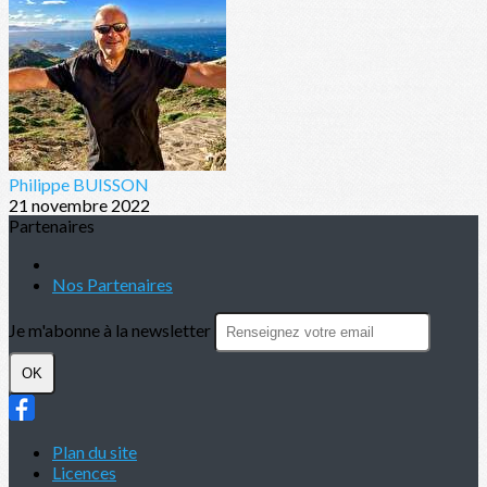
Philippe BUISSON
21 novembre 2022
Partenaires
Nos Partenaires
Je m'abonne à la newsletter
OK
Plan du site
Licences