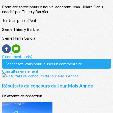
Première sortie pour un nouvel adhérent, Jean - Marc Denis,
coaché par Thierry Barbier.
1er Jean pierre Pent
2 ème Thierry Barbier
3 ème Henri Garcia
0 commentaire(s)
Connectez-vous pour laisser un commentaire
Consultez également
Résultats du concours du Jour Mois Année
En attente de rédaction